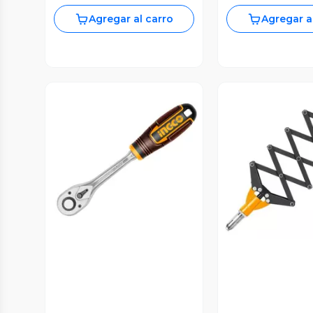
Agregar al carro
Agregar a
Vista Previa
Vista P