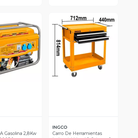
Vista Previa
ista Previa
INGCO
A Gasolina 2,8Kw
Carro De Herramientas