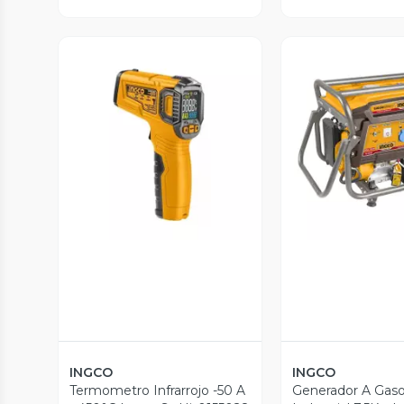
Vista Previa
Vista P
INGCO
INGCO
Termometro Infrarrojo -50 A
Generador A Gaso