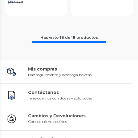
$124.990
Has visto
18
de
18
productos
Mis compras
Haz seguimiento y descarga boletas
Contáctanos
Te ayudamos con dudas y solicitudes
Cambios y Devoluciones
Conoce cómo pedirlos