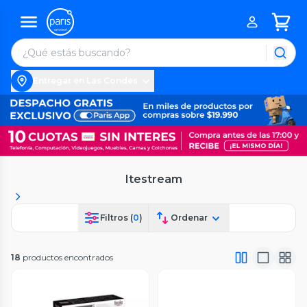
Entregar en Las Condes
Itestream
Filtros (
0
)
Ordenar
18
productos encontrados