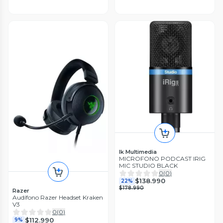
Ik Multimedia
MICROFONO PODCAST IRIG
MIC STUDIO BLACK
0
(
0
)
$138.990
22%
$178.990
Razer
Audífono Razer Headset Kraken
V3
0
(
0
)
$112.990
9%