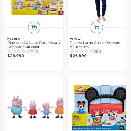
Hasbro
Arrow
Play-doh 20 Latas Para Crear Y
Pijama Largo Cuello Redondo
Celebrar Multicolor
Azul Arrow
0
(
0
)
0
(
0
)
$29.990
$26.990