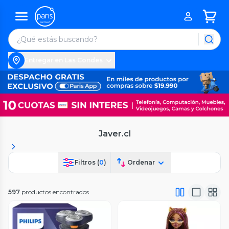
Entregar en Las Condes
Javer.cl
Filtros (
0
)
Ordenar
597
productos encontrados