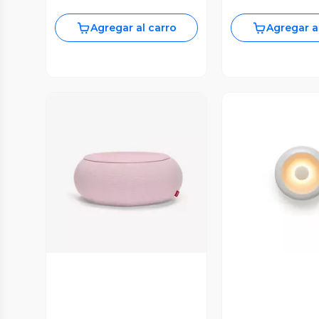
Agregar al carro
Agregar a
Vista Previa
Vista P