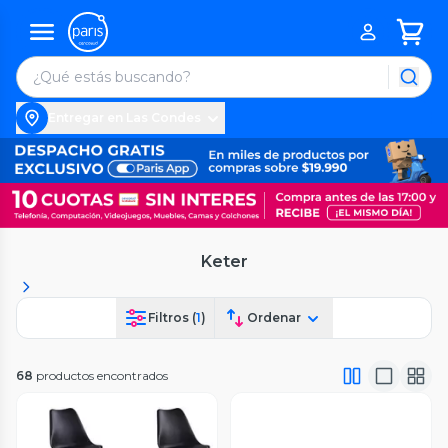
Entregar en Las Condes
Keter
Filtros (
1
)
Ordenar
68
productos encontrados