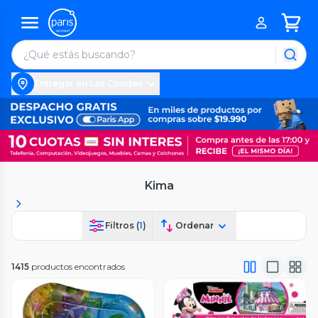
Entregar en Las Condes
Kima
Filtros (
1
)
Ordenar
1415
productos encontrados