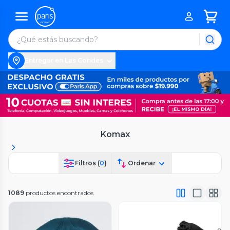
Entregar en Las Condes
Komax
Filtros (
0
)
Ordenar
1089
productos encontrados