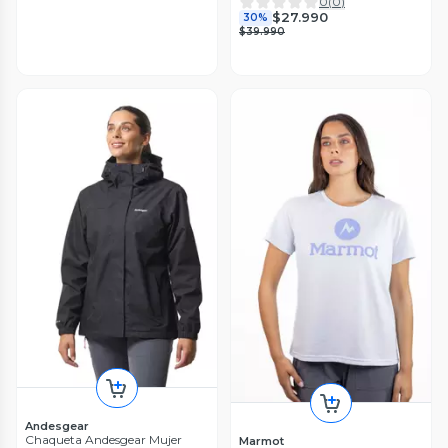
0
(
0
)
$27.990
30%
$39.990
Andesgear
Chaqueta Andesgear Mujer
Marmot