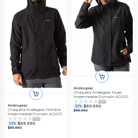
Andesgear
Chaqueta Andesgear Mujer
Impermeable Pumalin AG001
Negro
0
(
0
)
Andesgear
$69.990
22%
Chaqueta Andesgear Hombre
$89.990
Impermeable Pumalin AG001
Negro
0
(
0
)
$69.990
22%
$89.990