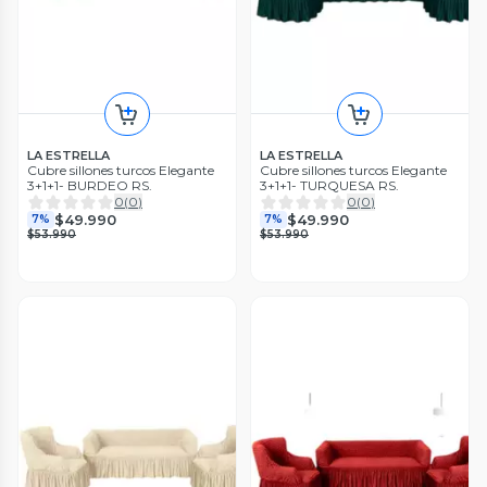
LA ESTRELLA
LA ESTRELLA
Cubre sillones turcos Elegante
Cubre sillones turcos Elegante
3+1+1- BURDEO RS.
3+1+1- TURQUESA RS.
0
(
0
)
0
(
0
)
$49.990
$49.990
7%
7%
$53.990
$53.990