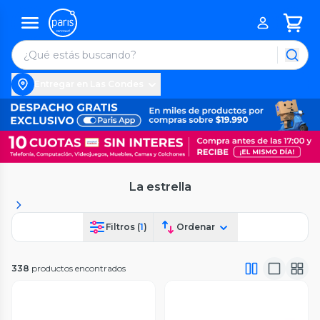
Entregar en Las Condes
La estrella
Filtros (
1
)
Ordenar
338
productos encontrados