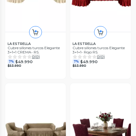
LA ESTRELLA
LA ESTRELLA
Cubre sillones turcos Elegante
Cubre sillones turcos Elegante
3+1+1 CREMA- RS.
3+1+1- Rojo RS.
0
(
0
)
0
(
0
)
$49.990
$49.990
7%
7%
$53.990
$53.990