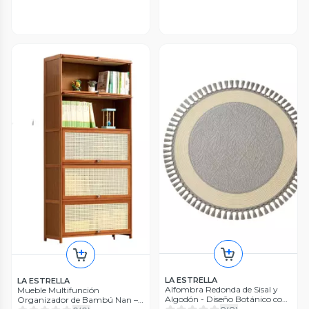
LA ESTRELLA
LA ESTRELLA
Alfombra Redonda de Sisal y
Mueble Multifunción
Algodón - Diseño Botánico con
Organizador de Bambú Nan – 5
Borlas WM.