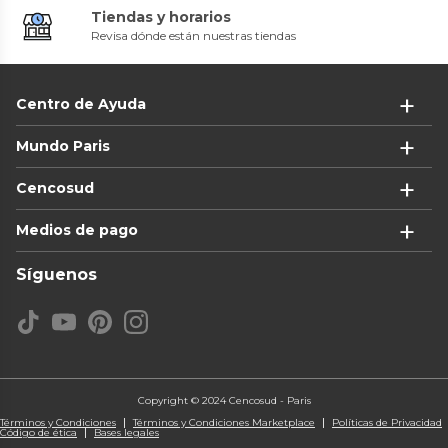
Tiendas y horarios
Revisa dónde están nuestras tiendas
Centro de Ayuda
Mundo Paris
Cencosud
Medios de pago
Síguenos
Copyright © 2024 Cencosud - Paris
Términos y Condiciones
Términos y Condiciones Marketplace
Políticas de Privacidad
Código de ética
Bases legales