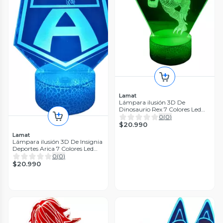
Lamat
Lámpara ilusión 3D De
Dinosaurio Rex 7 Colores Led
Integrados
0
(
0
)
$20.990
Lamat
Lámpara ilusión 3D De Insignia
Deportes Arica 7 Colores Led
Integrados
0
(
0
)
$20.990