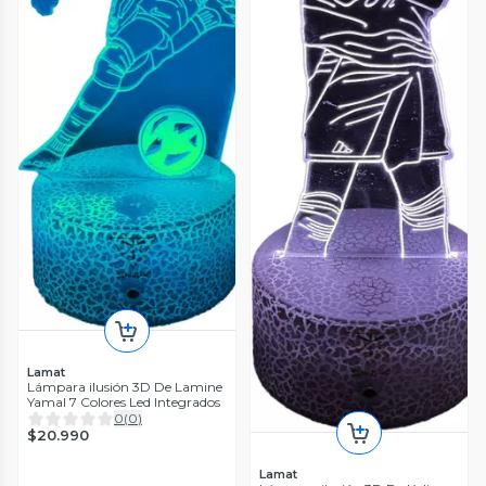
Lamat
Lámpara ilusión 3D De Lamine
Yamal 7 Colores Led Integrados
0
(
0
)
$20.990
Lamat