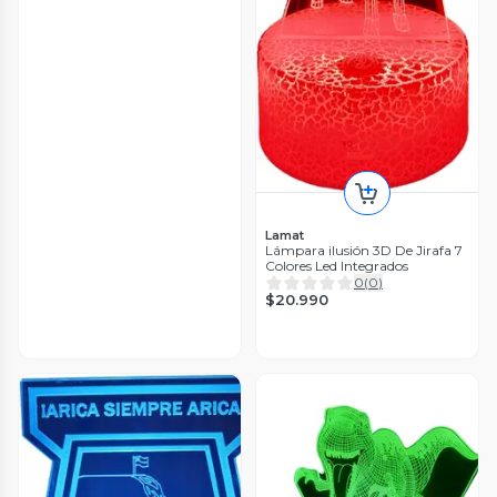
Lamat
Lámpara ilusión 3D De Jirafa 7
Colores Led Integrados
0
(
0
)
$20.990