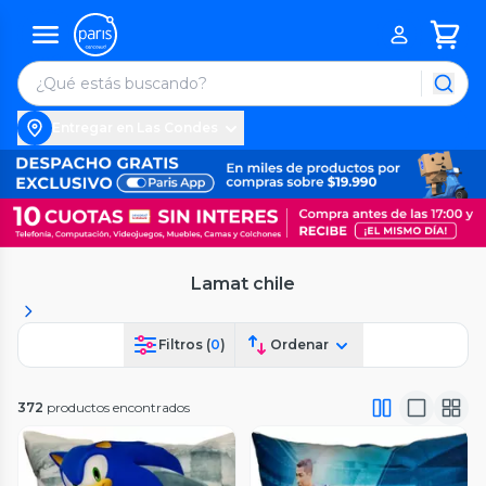
Entregar en Las Condes
Lamat chile
Filtros (
0
)
Ordenar
372
productos encontrados