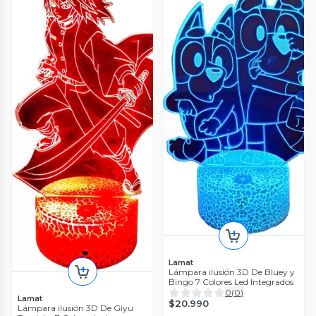
Lamat
Lámpara ilusión 3D De Bluey y
Bingo 7 Colores Led Integrados
0
(
0
)
Lamat
$20.990
Lámpara ilusión 3D De Giyu