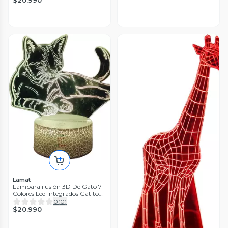
Lamat
Lámpara ilusión 3D De Gato 7
Colores Led Integrados Gatito
Cat
0
(
0
)
$20.990