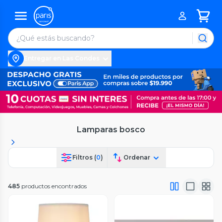
Entregar en Las Condes
Lamparas bosco
Filtros (
0
)
Ordenar
485
productos encontrados