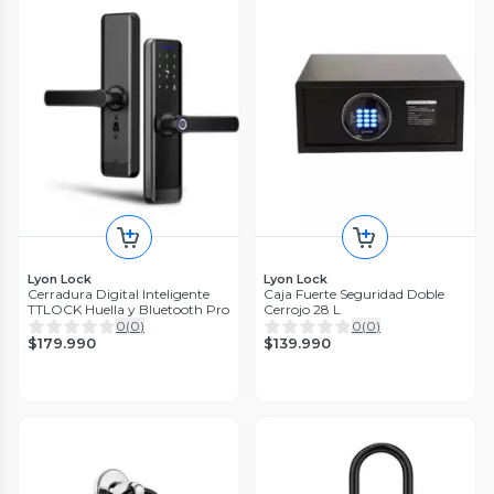
Lyon Lock
Lyon Lock
Cerradura Digital Inteligente
Caja Fuerte Seguridad Doble
TTLOCK Huella y Bluetooth Pro
Cerrojo 28 L
0
(
0
)
0
(
0
)
$179.990
$139.990