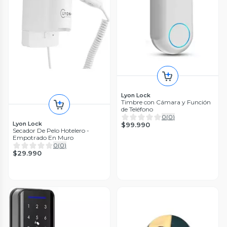
Lyon Lock
Timbre con Cámara y Función
de Teléfono
0
(
0
)
Lyon Lock
$99.990
Secador De Pelo Hotelero -
Empotrado En Muro
0
(
0
)
$29.990