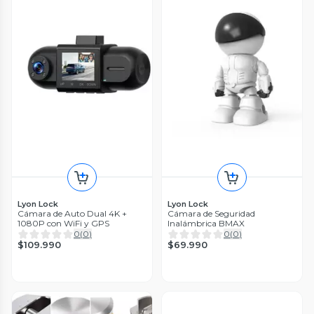
Lyon Lock
Lyon Lock
Cámara de Auto Dual 4K +
Cámara de Seguridad
1080P con WiFi y GPS
Inalámbrica BMAX
0
(
0
)
0
(
0
)
$109.990
$69.990