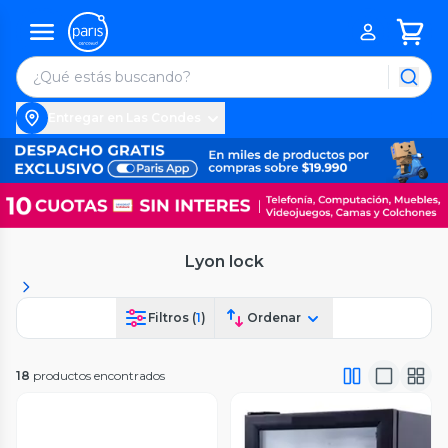
Entregar en Las Condes
Lyon lock
Filtros (
1
)
Ordenar
18
productos encontrados