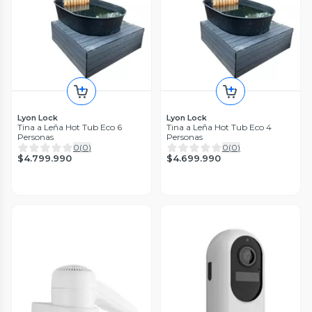
Lyon Lock
Lyon Lock
Tina a Leña Hot Tub Eco 6
Tina a Leña Hot Tub Eco 4
Personas
Personas
0
(
0
)
0
(
0
)
$4.799.990
$4.699.990