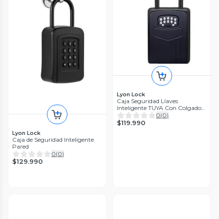
Lyon Lock
Caja Seguridad Llaves
Inteligente TUYA Con Colgador
Wifi
0
(
0
)
$119.990
Lyon Lock
Caja de Seguridad Inteligente
Pared
0
(
0
)
$129.990