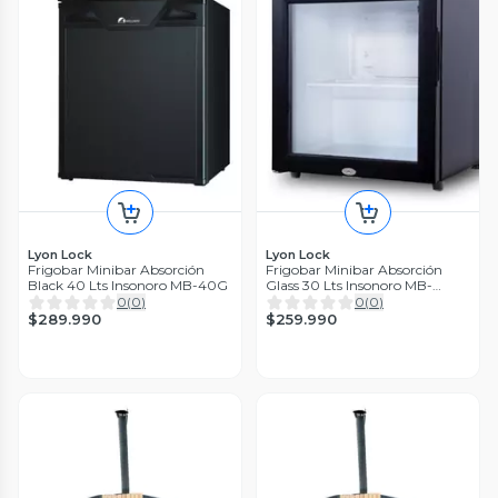
Lyon Lock
Lyon Lock
Frigobar Minibar Absorción
Frigobar Minibar Absorción
Black 40 Lts Insonoro MB-40G
Glass 30 Lts Insonoro MB-
30CG
0
(
0
)
0
(
0
)
$289.990
$259.990