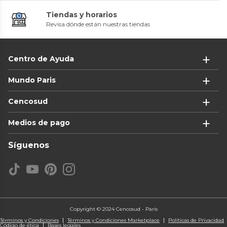
Tiendas y horarios
Revisa dónde están nuestras tiendas
Centro de Ayuda
Mundo Paris
Cencosud
Medios de pago
Síguenos
Copyright © 2024 Cencosud - Paris
Términos y Condiciones
Términos y Condiciones Marketplace
Políticas de Privacidad
Código de ética
Bases legales