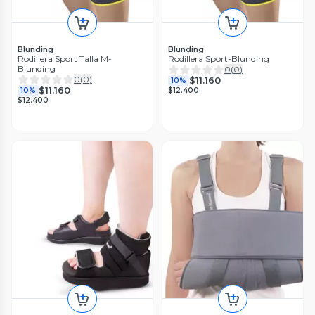
Blunding
Blunding
Rodillera Sport Talla M-
Rodillera Sport-Blunding
Blunding
0
(
0
)
0
(
0
)
$11.160
10%
$11.160
10%
$12.400
$12.400