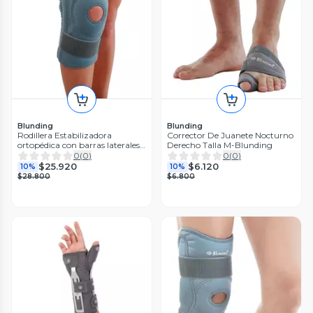
Blunding
Blunding
Rodillera Estabilizadora
Corrector De Juanete Nocturno
ortopédica con barras laterales
Derecho Talla M-Blunding
Talla M-Blunding
0
(
0
)
0
(
0
)
$25.920
$6.120
10%
10%
$28.800
$6.800