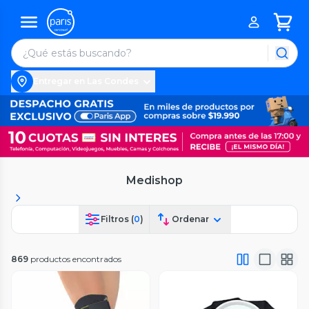
Entregar en Las Condes
Medishop
Filtros (
0
)
Ordenar
869
productos encontrados