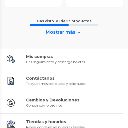
Has visto
30
de
53
productos
Mostrar más
Mis compras
Haz seguimiento y descarga boletas
Contáctanos
Te ayudamos con dudas y solicitudes
Cambios y Devoluciones
Conoce cómo pedirlos
Tiendas y horarios
Revisa dónde están nuestras tiendas