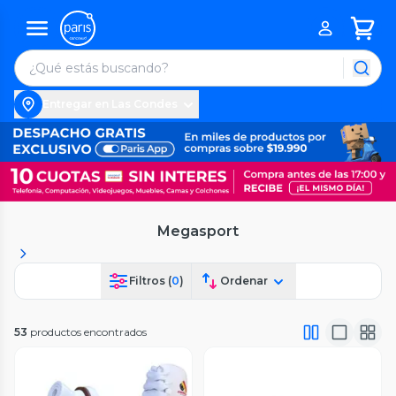
Entregar en Las Condes
Megasport
Filtros (
0
)
Ordenar
53
productos encontrados