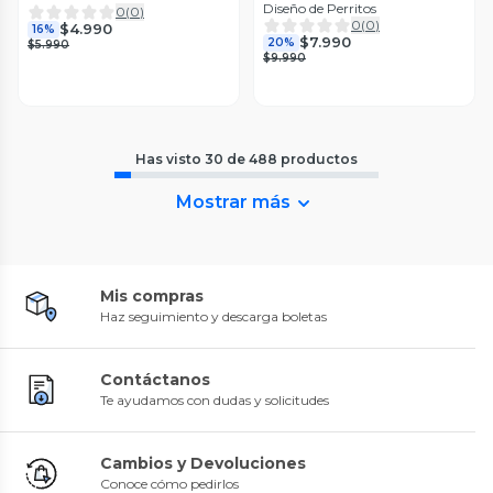
Diseño de Perritos
Negro
0
(
0
)
0
(
0
)
$4.990
16%
$7.990
20%
$5.990
$9.990
Has visto
30
de
488
productos
Mostrar más
Mis compras
Haz seguimiento y descarga boletas
Contáctanos
Te ayudamos con dudas y solicitudes
Cambios y Devoluciones
Conoce cómo pedirlos