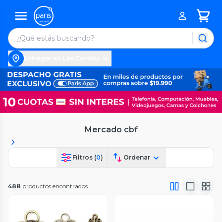
Entregar en Las Condes
Mercado cbf
Filtros (
0
)
Ordenar
488
productos encontrados