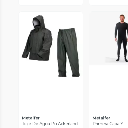
Vista P
Vista Previa
Metalfer
Metalfer
Traje De Agua Pu Ackerland
Primera Capa Y