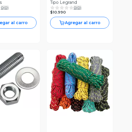
s
Tipo Legrand
0
(
0
)
0
(
0
)
$10.990
egar al carro
Agregar al carro
ista Previa
Vista Previa