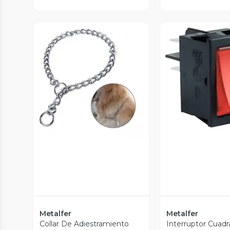
Vista P
Vista Previa
Metalfer
Metalfer
Collar De Adiestramiento
Interruptor Cuadr