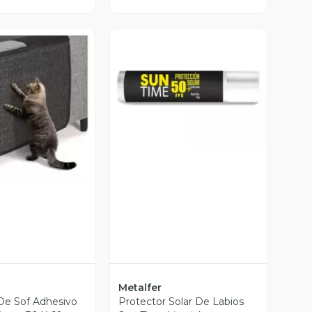
Vista Previa
ista Previa
Metalfer
De Sof Adhesivo
Protector Solar De Labios