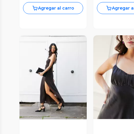
Agregar al carro
Agregar a
Vista P
Vista Previa