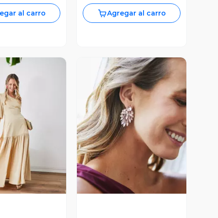
egar al carro
Agregar al carro
ista Previa
Vista Previa