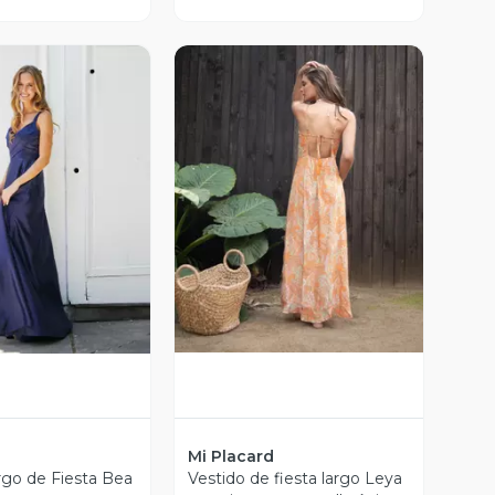
Vista Previa
ista Previa
d
Mi Placard
rgo de Fiesta Bea
Vestido de fiesta largo Leya