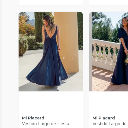
Vista Previa
Vista P
Mi Placard
Mi Placard
Vestido Largo de Fiesta
Vestido Largo de