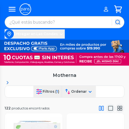
Entregar en Las Condes
Motherna
Filtros (
1
)
Ordenar
122
productos encontrados