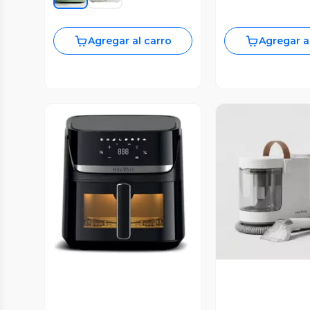
Agregar al carro
Agregar a
Vista Previa
Vista P