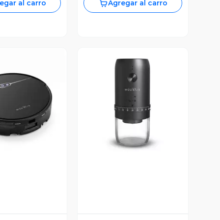
egar al carro
Agregar al carro
ista Previa
Vista Previa