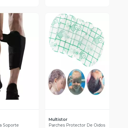
ista Previa
Vista Previa
Multistor
ra Soporte
Parches Protector De Oidos