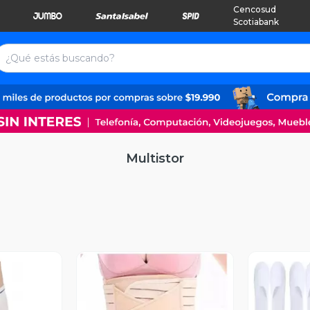
Cencosud
Scotiabank
Multistor