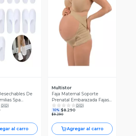
ista Previa
Vista Previa
Multistor
 Desechables De
Faja Maternal Soporte
milias Spa
Prenatal Embarazada Fajas
0
(
0
)
0
(
0
)
X10
Beige
0
$8.290
10%
$9.290
egar al carro
Agregar al carro