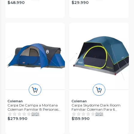
$48.990
$29.990
Coleman
Coleman
Carpa De Campa a Montana
Carpa Skydome Dark Room
Coleman Familiar 8 Personas
Familiar Coleman Para 6
Azul
Personas
0
(
0
)
0
(
0
)
$279.990
$159.990