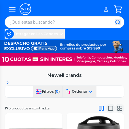
Entregar en Las Condes
Newell brands
Filtros (
0
)
Ordenar
176
productos encontrados