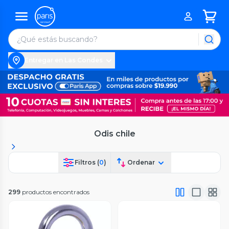
Entregar en Las Condes
Odis chile
Filtros (
0
)
Ordenar
299
productos encontrados