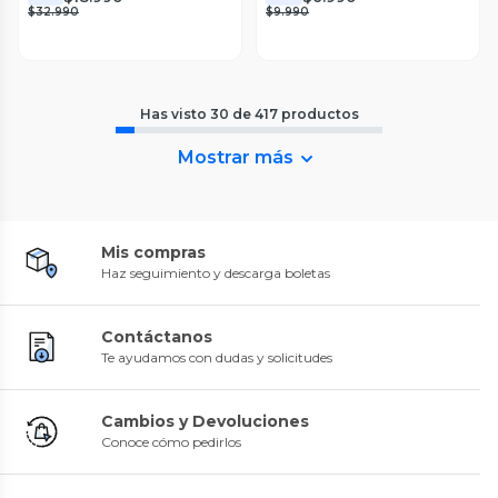
$32.990
$9.990
Has visto
30
de
417
productos
Mostrar más
Mis compras
Haz seguimiento y descarga boletas
Contáctanos
Te ayudamos con dudas y solicitudes
Cambios y Devoluciones
Conoce cómo pedirlos