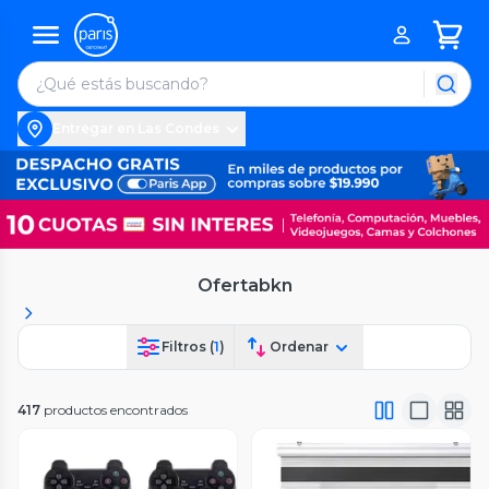
Entregar en Las Condes
Ofertabkn
Filtros (
1
)
Ordenar
417
productos encontrados