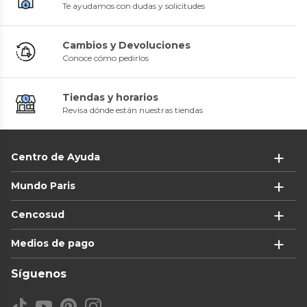
Te ayudamos con dudas y solicitudes
Cambios y Devoluciones
Conoce cómo pedirlos
Tiendas y horarios
Revisa dónde están nuestras tiendas
Centro de Ayuda
Mundo Paris
Cencosud
Medios de pago
Síguenos