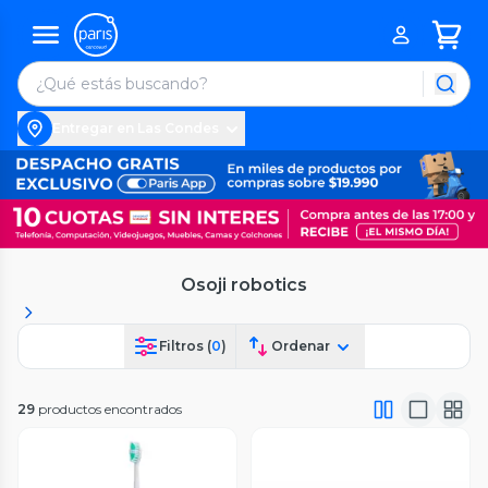
Entregar en Las Condes
Osoji robotics
Filtros (
0
)
Ordenar
29
productos encontrados