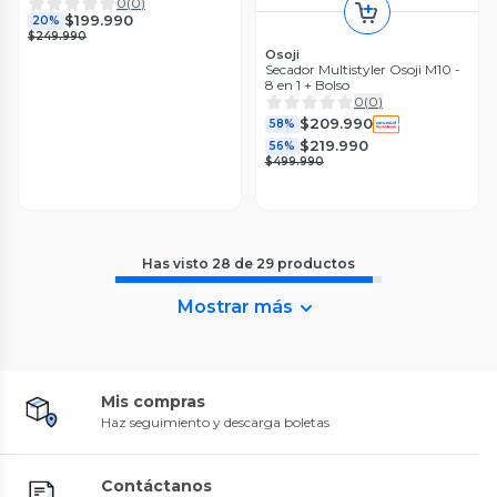
0
(
0
)
$199.990
20%
$249.990
Osoji
Secador Multistyler Osoji M10 -
8 en 1 + Bolso
0
(
0
)
$209.990
58%
$219.990
56%
$499.990
Has visto
28
de
29
productos
Mostrar más
Mis compras
Haz seguimiento y descarga boletas
Contáctanos