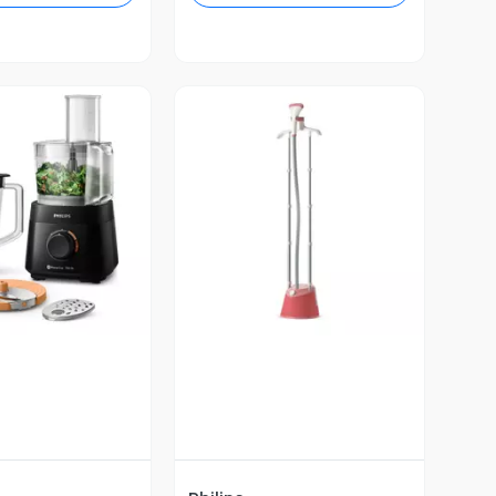
ista Previa
Vista Previa