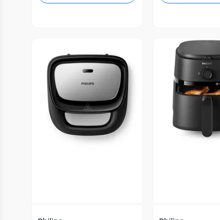
Vista Previa
Vista P