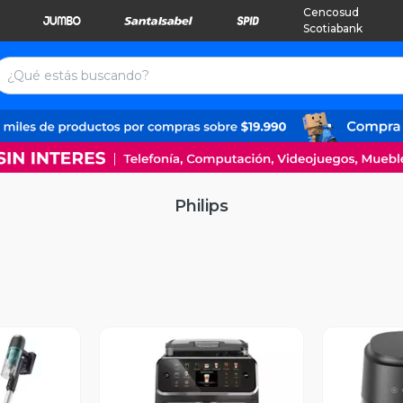
Cencosud
Scotiabank
Philips