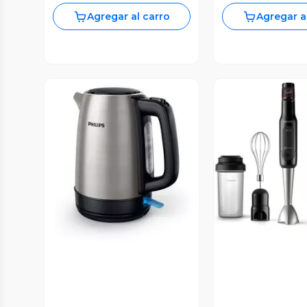
Agregar al carro
Agregar a
Vista P
Vista Previa