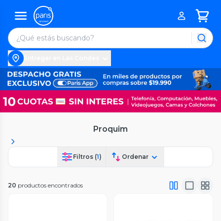
Entregar en Las Condes
Proquim
Filtros (
1
)
Ordenar
20
productos encontrados