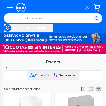
Entregar en Las Condes
Rheem
Filtros (
1
)
Ordenar
48
productos encontrados