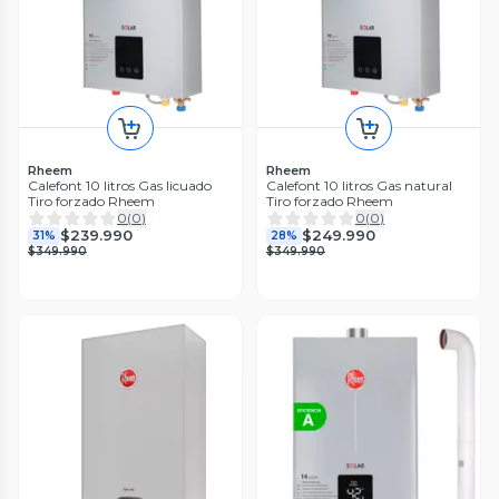
Rheem
Rheem
Calefont 10 litros Gas licuado
Calefont 10 litros Gas natural
Tiro forzado Rheem
Tiro forzado Rheem
0
(
0
)
0
(
0
)
$239.990
$249.990
31%
28%
$349.990
$349.990