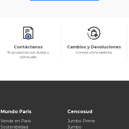
Contáctanos
Cambios y Devoluciones
Te ayudamos con dudas y
Conoce cómo pedirlos
solicitudes
Mundo Paris
Cencosud
Vende en Paris
Jumbo Prime
Sostenibilidad
Jumbo