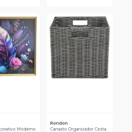
ista Previa
Vista Previa
Rondon
corativo Moderno
Canasto Organizador Cesta