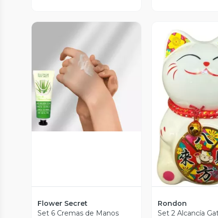
Vista Previa
Vista P
Flower Secret
Rondon
Set 6 Cremas de Manos
Set 2 Alcancía Ga