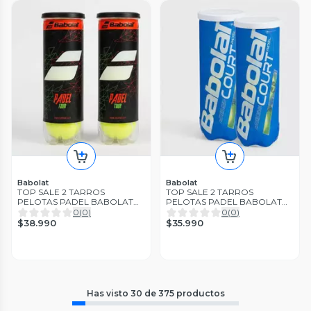
Babolat
Babolat
TOP SALE 2 TARROS
TOP SALE 2 TARROS
PELOTAS PADEL BABOLAT
PELOTAS PADEL BABOLAT
TOUR PREMIUM - 3
COURT - 3 UNIDADES POR
0
(
0
)
0
(
0
)
UNIDADES POR TARRO
TARRO
$38.990
$35.990
Has visto
30
de
375
productos