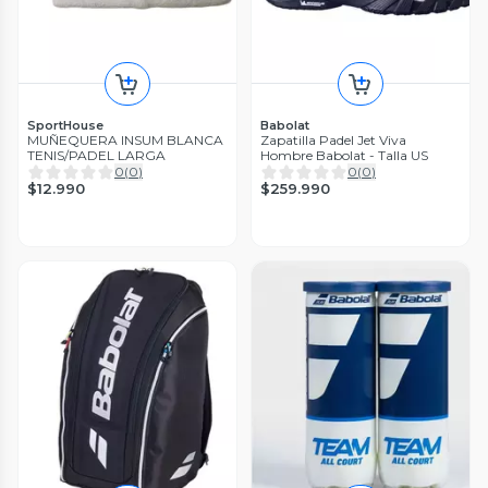
SportHouse
Babolat
MUÑEQUERA INSUM BLANCA
Zapatilla Padel Jet Viva
TENIS/PADEL LARGA
Hombre Babolat - Talla US
0
(
0
)
0
(
0
)
$12.990
$259.990