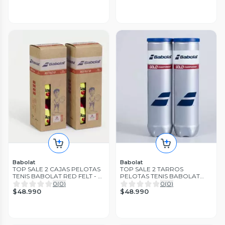
Babolat
Babolat
TOP SALE 2 CAJAS PELOTAS
TOP SALE 2 TARROS
TENIS BABOLAT RED FELT - 3
PELOTAS TENIS BABOLAT
UNIDADES POR CAJA
CHAMPIONSHIP - 4
0
(
0
)
0
(
0
)
UNIDADES POR TARRO
$48.990
$48.990