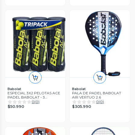
Babolat
Babolat
ESPECIAL 3X2 PELOTAS ACE
PALA DE PADEL BABOLAT
PADEL BABOLAT - 3
AIR VERTUO 2.6
UNIDADES POR TARRO
0
(
0
)
0
(
0
)
$50.990
$305.990