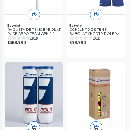
Babolat
Babolat
RAQUETA DE TENIS BABOLAT
CONJUNTO DE TENIS
PURE AERO TEAM GEN 9 /
BABOLAT SHORT Y POLERA
GRIP 3
HOMBRE - BLANCO
0
(
0
)
0
(
0
)
$589.990
$99.990