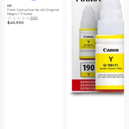
HP
Pack Cartuchos hp 46 Original
Negro / Tricolor
0
(
0
)
$40.990