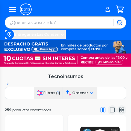
Entregar en Las Condes
Tecnoinsumos
Filtros (
1
)
Ordenar
259
productos encontrados