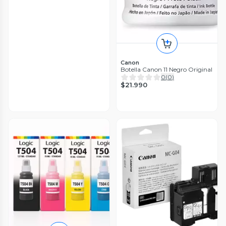
Canon
Botella Canon 11 Negro Original
0
(
0
)
$21.990