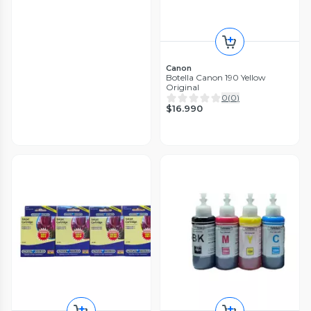
Canon
Botella Canon 190 Yellow
Original
0
(
0
)
$16.990