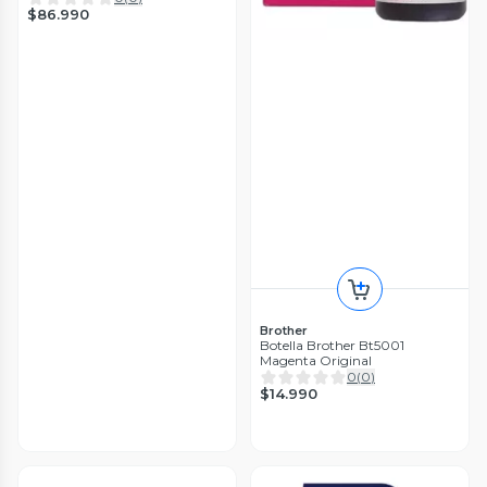
$86.990
Brother
Botella Brother Bt5001
Magenta Original
0
(
0
)
$14.990