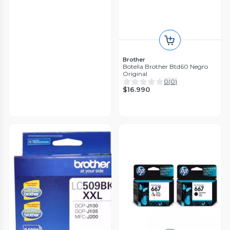
Brother
Botella Brother Btd60 Negro
Original
0
(
0
)
$16.990