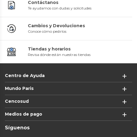
Contáctanos
Te ayudamos con dudas y solicitudes
Cambios y Devoluciones
Conoce cómo pedirlos
Tiendas y horarios
Revisa dónde están nuestras tiendas
Centro de Ayuda
Mundo Paris
Cencosud
Medios de pago
Síguenos