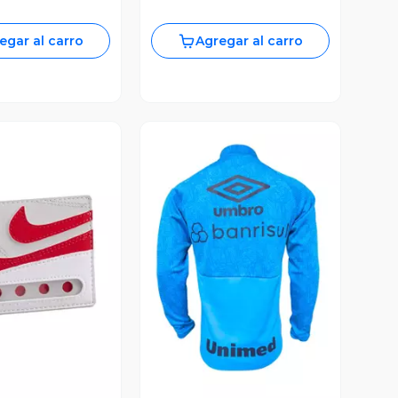
egar al carro
Agregar al carro
ista Previa
Vista Previa