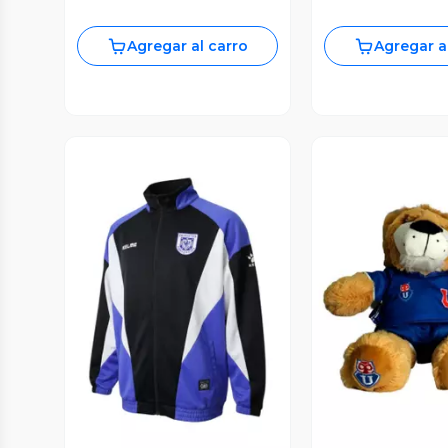
Agregar al carro
Agregar a
Vista Previa
Vista P