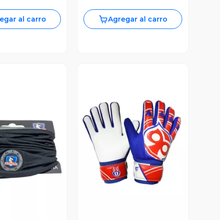
egar al carro
Agregar al carro
ista Previa
Vista Previa