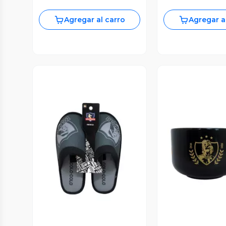
Agregar al carro
Agregar a
Vista Previa
Vista P