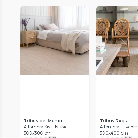
Vista Previa
Vista P
Tribus del Mundo
Tribus Rugs
Alfombra Sisal Nubia
Alfombra Lavable
300x300 cm
300x400 cm