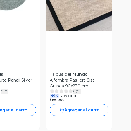
Vista Previa
gs
Tribus del Mundo
te Panaji Silver
Alfombra Pasillera Sisal
Guinea 90x230 cm
0
(
0
)
0
(
0
)
$117.000
40%
$195.000
egar al carro
Agregar al carro