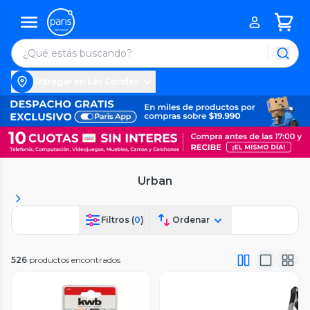
Entregar en Las Condes
Urban
Filtros (
0
)
Ordenar
526
productos encontrados