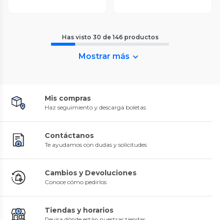
Has visto
30
de
146
productos
Mostrar más
Mis compras
Haz seguimiento y descarga boletas
Contáctanos
Te ayudamos con dudas y solicitudes
Cambios y Devoluciones
Conoce cómo pedirlos
Tiendas y horarios
Revisa dónde están nuestras tiendas