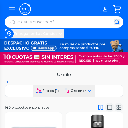
Entregar en Las Condes
Urdile
Filtros (
1
)
Ordenar
146
productos encontrados