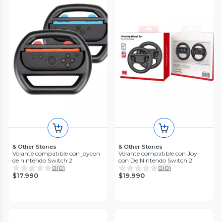
& Other Stories
& Other Stories
Volante compatible con joycon
Volante compatible con Joy-
de nintendo Switch 2
con De Nintendo Switch 2
0
(
0
)
0
(
0
)
$17.990
$19.990