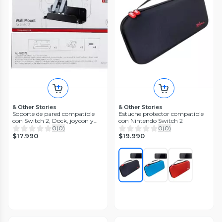
& Other Stories
& Other Stories
Soporte de pared compatible
Estuche protector compatible
con Switch 2, Dock, joycon y
con Nintendo Switch 2
control Pro.
0
(
0
)
0
(
0
)
$17.990
$19.990