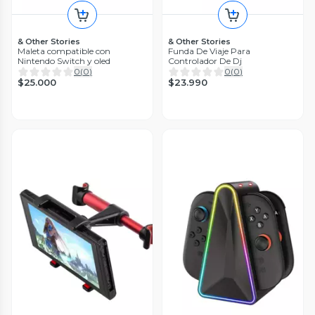
& Other Stories
& Other Stories
Maleta compatible con
Funda De Viaje Para
Nintendo Switch y oled
Controlador De Dj
0
(
0
)
0
(
0
)
$25.000
$23.990