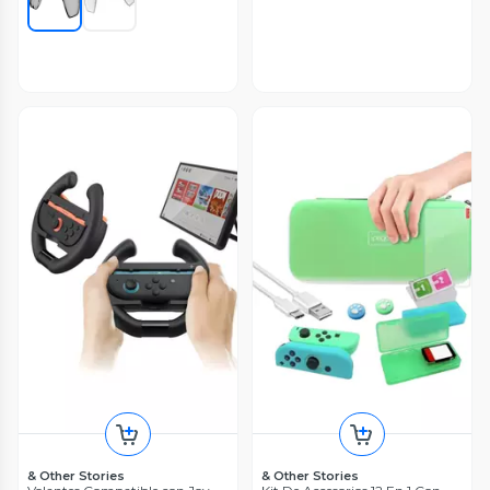
& Other Stories
& Other Stories