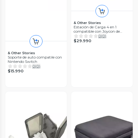
& Other Stories
Estación de Carga 4 en 1
compatible con Joycon de
Nintendo Switch 2
0
(
0
)
$29.990
& Other Stories
Soporte de auto compatile con
Nintendo Switch
0
(
0
)
$15.990