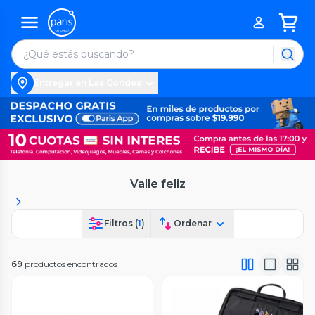
Entregar en Las Condes
Valle feliz
Filtros (
1
)
Ordenar
69
productos encontrados