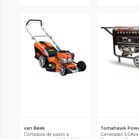
Vista Previa
Vista P
van Beek
Tomahawk Pow
Cortadora de pasto a
Generador 5.0Kva