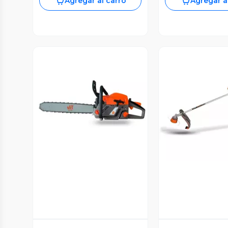
Agregar al carro
Agregar a
Vista Previa
Vista P