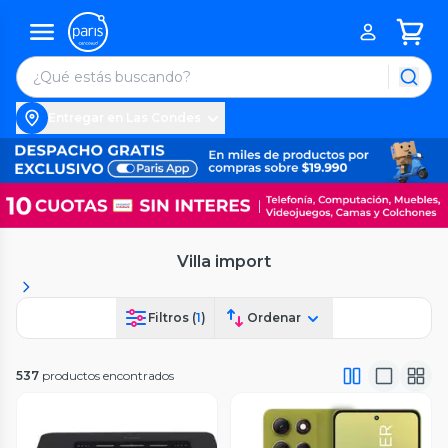
Entregar en Las Condes
Villa import
Filtros (
1
)
Ordenar
537
productos encontrados