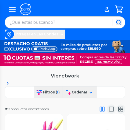
Entregar en Las Condes
Vipnetwork
Filtros (
1
)
Ordenar
89
productos encontrados