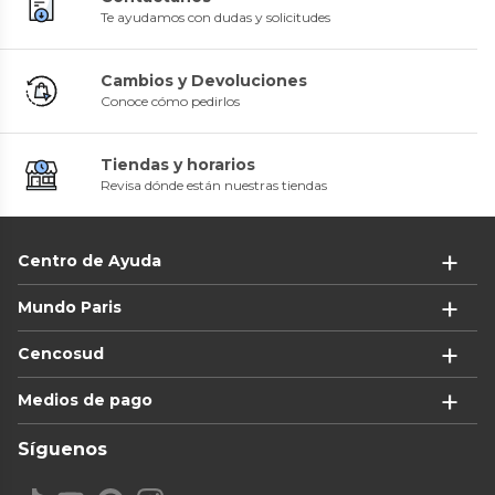
Te ayudamos con dudas y solicitudes
Cambios y Devoluciones
Conoce cómo pedirlos
Tiendas y horarios
Revisa dónde están nuestras tiendas
Centro de Ayuda
Mundo Paris
Cencosud
Medios de pago
Síguenos