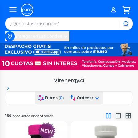
Entregar en Las Condes
Vitenergy.cl
Filtros (
0
)
Ordenar
169
productos encontrados