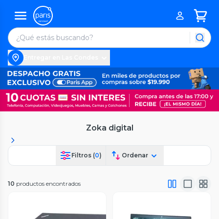
Entregar en Las Condes
Zoka digital
Filtros (
0
)
Ordenar
10
productos encontrados