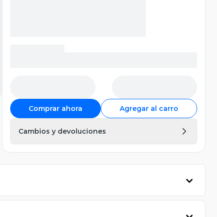
Comprar ahora
Agregar al carro
Cambios y devoluciones