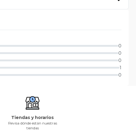
0
0
0
1
0
Tiendas y horarios
Revisa dónde están nuestras
tiendas