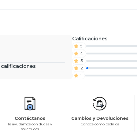
Calificaciones
5
4
3
 calificaciones
2
1
Contáctanos
Cambios y Devoluciones
Te ayudamos con dudas y
Conoce cómo pedirlos
solicitudes