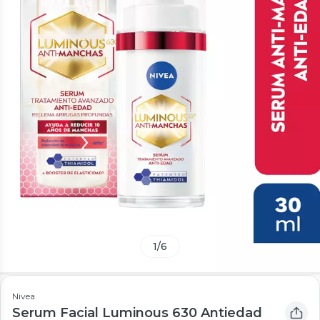
1
/
6
Nivea
Serum Facial Luminous 630 Antiedad