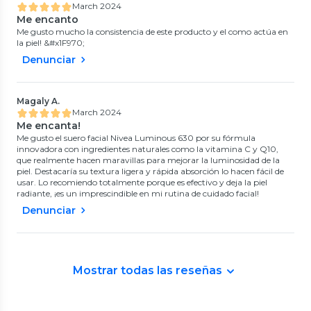
March 2024
Me encanto
Me gusto mucho la consistencia de este producto y el como actúa en
la piel! &#x1F970;
Denunciar
Magaly A.
March 2024
Me encanta!
Me gusto el suero facial Nivea Luminous 630 por su fórmula
innovadora con ingredientes naturales como la vitamina C y Q10,
que realmente hacen maravillas para mejorar la luminosidad de la
piel. Destacaría su textura ligera y rápida absorción lo hacen fácil de
usar. Lo recomiendo totalmente porque es efectivo y deja la piel
radiante, ¡es un imprescindible en mi rutina de cuidado facial!
Denunciar
Mostrar todas las reseñas