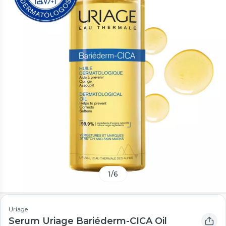
1
/
6
Uriage
Serum Uriage Bariéderm-CICA Oil