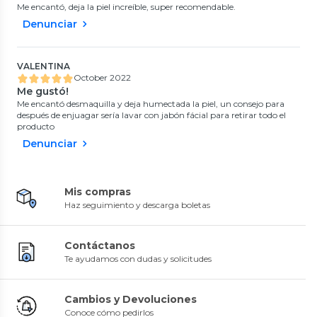
Me encantó, deja la piel increíble, super recomendable.
Denunciar
VALENTINA
October 2022
Me gustó!
Me encantó desmaquilla y deja humectada la piel, un consejo para
después de enjuagar sería lavar con jabón fácial para retirar todo el
producto
Denunciar
Mis compras
Haz seguimiento y descarga boletas
Contáctanos
Te ayudamos con dudas y solicitudes
Cambios y Devoluciones
Conoce cómo pedirlos