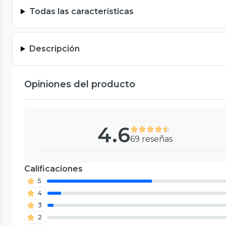
Todas las características
Descripción
Opiniones del producto
4.6
69 reseñas
Calificaciones
5
4
3
2