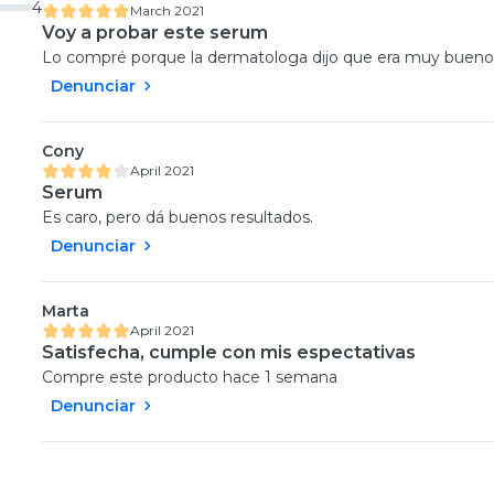
4
March 2021
Voy a probar este serum
Lo compré porque la dermatologa dijo que era muy bueno
Denunciar
Cony
April 2021
Serum
Es caro, pero dá buenos resultados.
Denunciar
Marta
April 2021
Satisfecha, cumple con mis espectativas
Compre este producto hace 1 semana
Denunciar