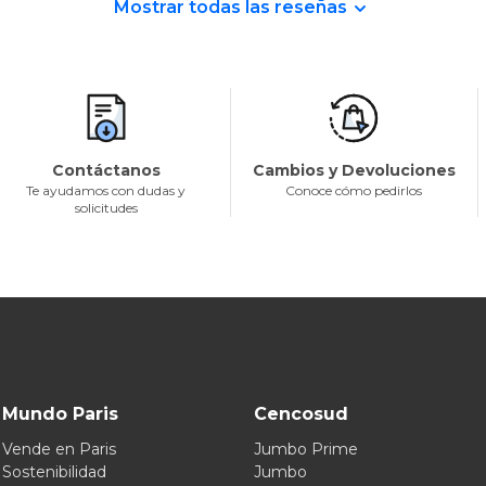
Mostrar todas las reseñas
Contáctanos
Cambios y Devoluciones
Te ayudamos con dudas y
Conoce cómo pedirlos
solicitudes
Mundo Paris
Cencosud
Vende en Paris
Jumbo Prime
Sostenibilidad
Jumbo