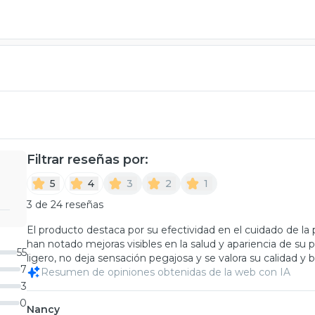
Filtrar reseñas por:
5
4
3
2
1
3 de 24 reseñas
El producto destaca por su efectividad en el cuidado de la p
han notado mejoras visibles en la salud y apariencia de su 
55
ligero, no deja sensación pegajosa y se valora su calidad y 
7
Resumen de opiniones obtenidas de la web con IA
3
0
Nancy