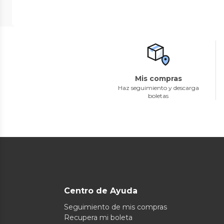
Mis compras
Haz seguimiento y descarga
boletas
Centro de Ayuda
Seguimiento de mis compras
Recupera mi boleta