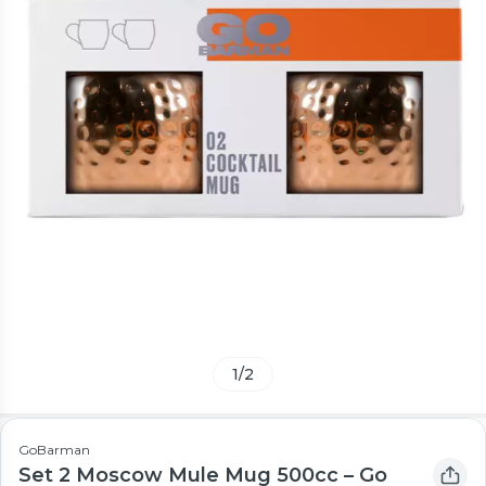
1
/
2
GoBarman
Set 2 Moscow Mule Mug 500cc – Go