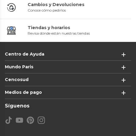
Cambios y Devoluciones
Conoce cómo pedirlos
Tiendas y horarios
Revisa dónde están nuestras tiendas
Centro de Ayuda
Mundo Paris
Cencosud
Medios de pago
Síguenos