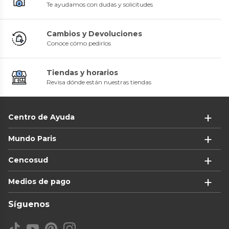
Te ayudamos con dudas y solicitudes
Cambios y Devoluciones
Conoce cómo pedirlos
Tiendas y horarios
Revisa dónde están nuestras tiendas
Centro de Ayuda
Mundo Paris
Cencosud
Medios de pago
Síguenos