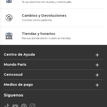
Te ayudamos con dudas y solicitudes
Cambios y Devoluciones
Conoce cómo pedirlos
Tiendas y horarios
Revisa dónde están nuestras tiendas
Centro de Ayuda
Mundo Paris
Cencosud
Medios de pago
Síguenos