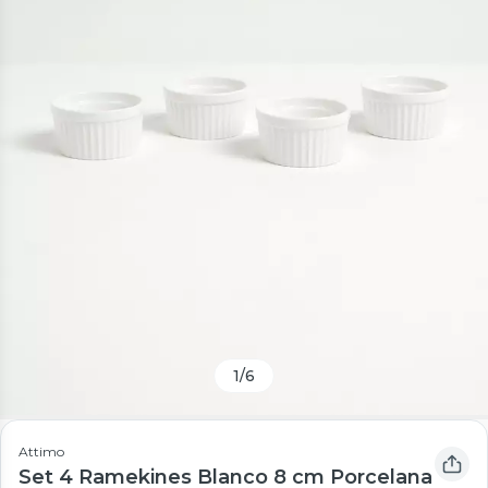
1
/
6
Attimo
Set 4 Ramekines Blanco 8 cm Porcelana