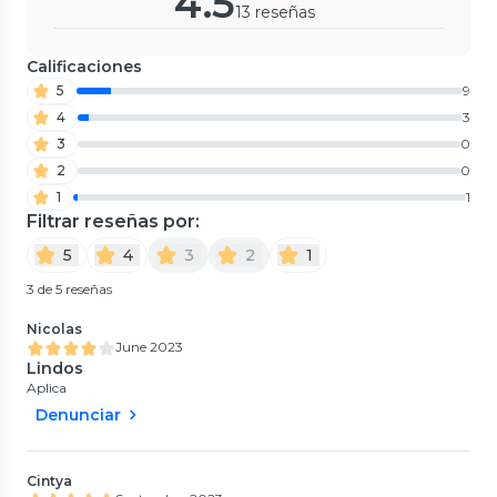
4.5
13 reseñas
Calificaciones
5
9
4
3
3
0
2
0
1
1
Filtrar reseñas por:
5
4
3
2
1
3 de 5 reseñas
Nicolas
June 2023
Lindos
Aplica
Denunciar
Cintya