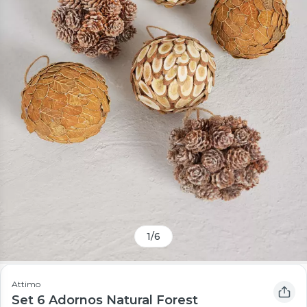
1
/
6
Attimo
Set 6 Adornos Natural Forest