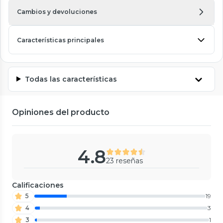
Cambios y devoluciones
Características principales
Todas las características
Opiniones del producto
4.8
23 reseñas
Calificaciones
5
19
4
3
3
1