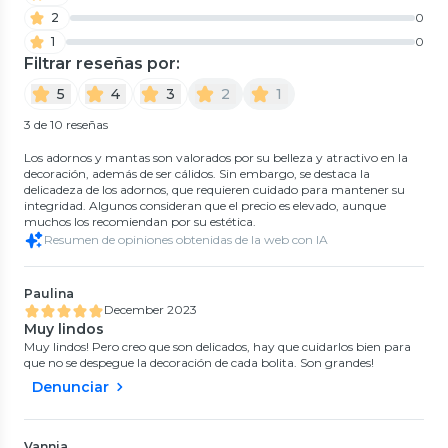
2
0
1
0
Filtrar reseñas por:
5
4
3
2
1
3 de 10 reseñas
Los adornos y mantas son valorados por su belleza y atractivo en la
decoración, además de ser cálidos. Sin embargo, se destaca la
delicadeza de los adornos, que requieren cuidado para mantener su
integridad. Algunos consideran que el precio es elevado, aunque
muchos los recomiendan por su estética.
Resumen de opiniones obtenidas de la web con IA
Paulina
December 2023
Muy lindos
Muy lindos! Pero creo que son delicados, hay que cuidarlos bien para
que no se despegue la decoración de cada bolita. Son grandes!
Denunciar
Vannia