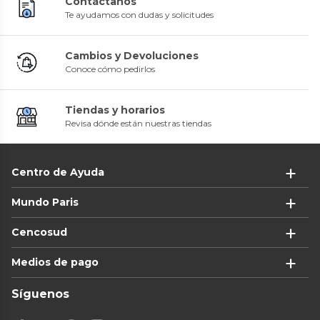
Contáctanos
Te ayudamos con dudas y solicitudes
Cambios y Devoluciones
Conoce cómo pedirlos
Tiendas y horarios
Revisa dónde están nuestras tiendas
Centro de Ayuda
Mundo Paris
Cencosud
Medios de pago
Síguenos