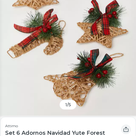
1
/
5
Attimo
Set 6 Adornos Navidad Yute Forest